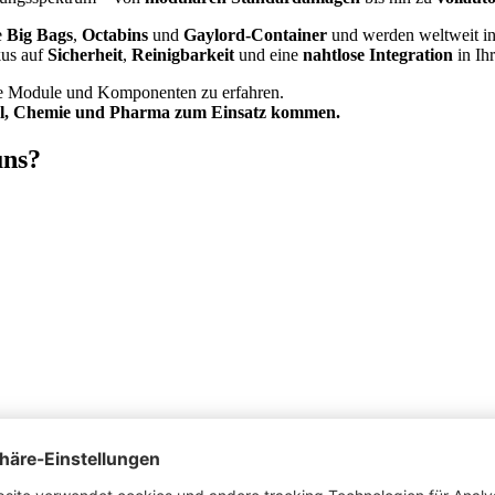
e
Big Bags
,
Octabins
und
Gaylord-Container
und werden weltweit i
kus auf
Sicherheit
,
Reinigbarkeit
und eine
nahtlose Integration
in Ihr
ne Module und Komponenten zu erfahren.
el, Chemie und Pharma zum Einsatz kommen.
uns?