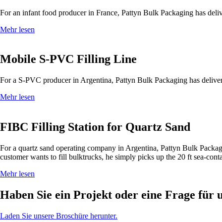
For an infant food producer in France,
Pattyn Bulk Packaging
has deli
Mehr lesen
Mobile S-PVC Filling Line
For a S-PVC producer in Argentina,
Pattyn Bulk Packaging
has delive
Mehr lesen
FIBC Filling Station for Quartz Sand
For a quartz sand operating company in Argentina,
Pattyn Bulk Packa
customer wants to fill bulktrucks, he simply picks up the 20 ft sea-cont
Mehr lesen
Haben Sie ein Projekt oder eine Frage für 
Laden Sie unsere Broschüre herunter.