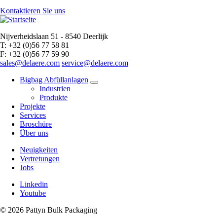
Kontaktieren Sie uns
Nijverheidslaan 51 - 8540 Deerlijk
T: +32 (0)56 77 58 81
F: +32 (0)56 77 59 90
sales@delaere.com
service@delaere.com
Bigbag Abfüllanlagen
Industrien
Produkte
Projekte
Services
Broschüre
Über uns
Neuigkeiten
Vertretungen
Jobs
Linkedin
Youtube
© 2026 Pattyn Bulk Packaging