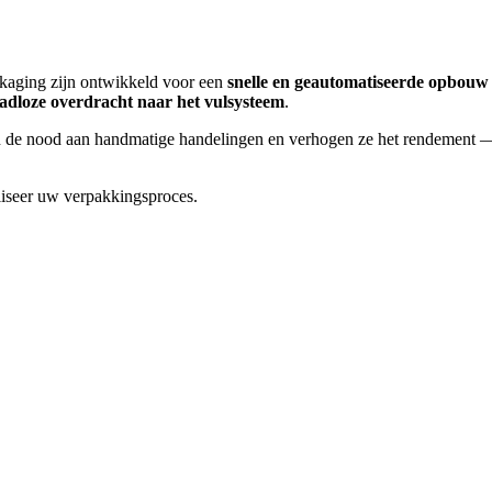
ckaging
zijn ontwikkeld voor een
snelle en geautomatiseerde opbouw
adloze overdracht naar het vulsysteem
.
en de nood aan handmatige handelingen en verhogen ze het rendement
iseer uw verpakkingsproces.