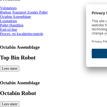
Vulstations
Bigbag Transport Zonder Pallet
Octabin Assemblage
Losstations
Pallet Handling
End-of-line
Proces- en kwaliteitscontrole
Octabin Assemblage
Top Bin Robot
Lees meer
Octabin Assemblage
Octabin Robot
Lees meer